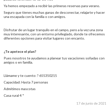
Ya hemos empezado a recibir las primeras reservas para verano.
Seguro que tienes muchas ganas de desconectar, relajarte y hacer
una escapada con la familia o con amigos.
Disfrutar de un lugar tranquilo en el campo, pero a la vez una zona
muy interesante, con un entorno privilegiado, donde te ofrecemos
diferentes opciones para visitar lugares con encanto.
¿Te apetece el plan?
Pues nosotros te ayudamos a planear tus vacaciones soñadas con
amigos o en familia.
Llámame y te cuento: ? 655350215
Capacidad: Hasta 7 personas
Admitimos mascotas
Casa rural 4 *
17 de junio de 2021