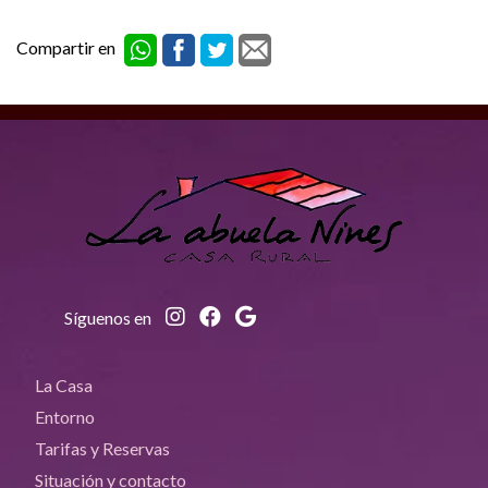
Compartir en
Síguenos en
La Casa
Entorno
Tarifas y Reservas
Situación y contacto